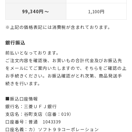
99,340円 ～
1,100円
※上記の価格表記には消費税が含まれております。
銀行振込
前払いとなっております。
ご注文内容を確認後、お買いもの合計代金及びお振込先
をメールにてご案内いたしますので、そちらをご確認の上
お手続きください。お振込確認がとれ次第、商品発送手
続きを行います。
■振込口座情報
銀行名：三菱ＵＦＪ銀行
支店名：谷町支店（店番：019）
口座番号：普通 1043339
口座名義：カ）ソフト９９コーポレーション