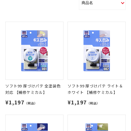
ソフト99 厚づけパテ 全塗装色
ソフト99 厚づけパテ ライト＆
対応 【補修ケミカル】
ホワイト 【補修ケミカル】
¥1,197
¥1,197
（税込）
（税込）