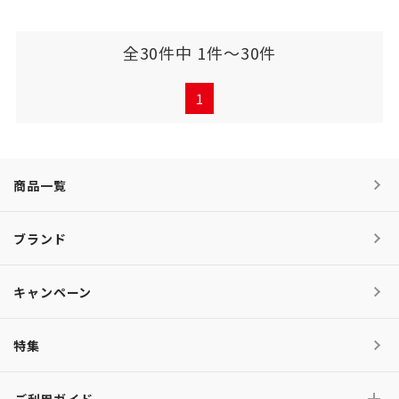
全30件中 1件～30件
1
商品一覧
ブランド
キャンペーン
特集