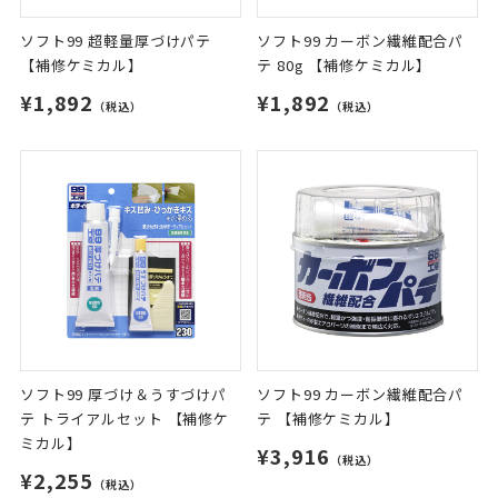
ソフト99 超軽量厚づけパテ
ソフト99 カーボン繊維配合パ
【補修ケミカル】
テ 80g 【補修ケミカル】
¥1,892
¥1,892
（税込）
（税込）
ソフト99 厚づけ＆うすづけパ
ソフト99 カーボン繊維配合パ
テ トライアルセット 【補修ケ
テ 【補修ケミカル】
ミカル】
¥3,916
（税込）
¥2,255
（税込）