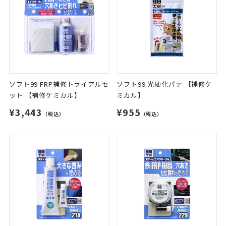
ソフト99 FRP補修トライアルセ
ソフト99 光硬化パテ 【補修ケ
ット 【補修ケミカル】
ミカル】
¥3,443
¥955
（税込）
（税込）