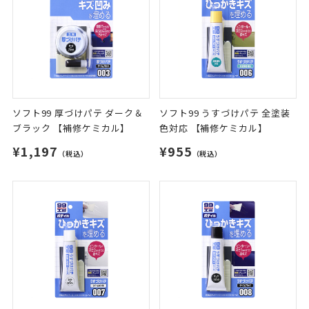
ソフト99 厚づけパテ ダーク＆
ソフト99 うすづけパテ 全塗装
ブラック 【補修ケミカル】
色対応 【補修ケミカル】
¥1,197
¥955
（税込）
（税込）