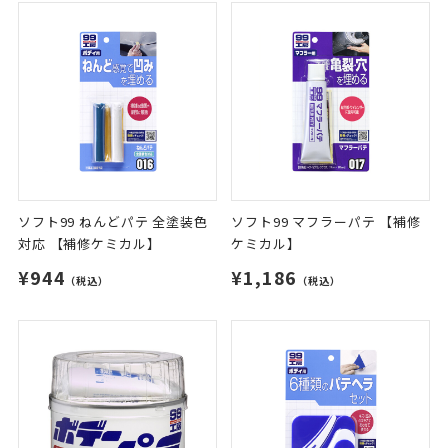
ソフト99 ねんどパテ 全塗装色
ソフト99 マフラーパテ 【補修
対応 【補修ケミカル】
ケミカル】
¥944
¥1,186
（税込）
（税込）