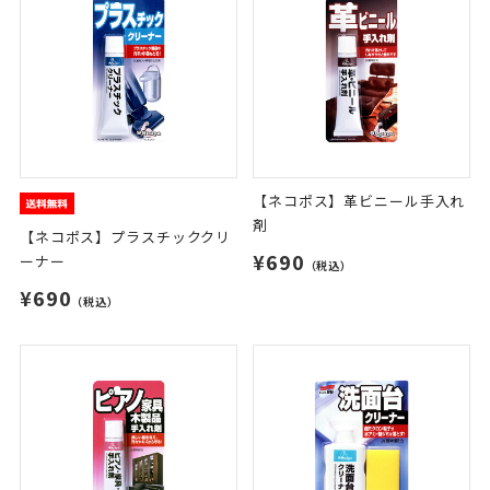
【ネコポス】革ビニール手入れ
剤
【ネコポス】プラスチッククリ
¥690
ーナー
（税込）
¥690
（税込）