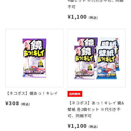
4個セット ※代引き不可、同梱
不可
¥1,100
（税込）
【ネコポス】鏡あっ！キレイ
¥308
【ネコポス】あっ！キレイ 鏡&
（税込）
壁紙 各2個セット ※代引き不
可、同梱不可
¥1,100
（税込）