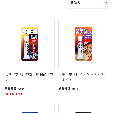
【ネコポス】銀器・銅製品ミガ
【ネコポス】ステンレス＆メッ
キ
キミガキ
¥690
¥690
（税込）
（税込）
SOLDOUT