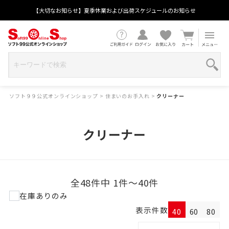
【大切なお知らせ】夏季休業および出荷スケジュールのお知らせ
ソフト９９公式オンラインショップ
>
住まいのお手入れ
>
クリーナー
クリーナー
全48件中 1件～40件
在庫ありのみ
表示件数
40
60
80