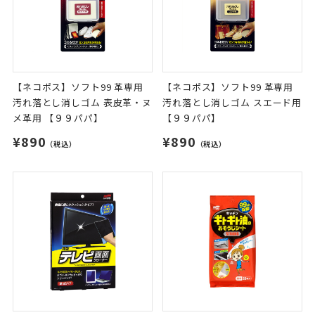
【ネコポス】ソフト99 革専用
【ネコポス】ソフト99 革専用
汚れ落とし消しゴム 表皮革・ヌ
汚れ落とし消しゴム スエード用
メ革用 【９９パパ】
【９９パパ】
¥890
¥890
（税込）
（税込）