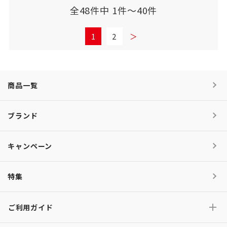
全48件中 1件～40件
1
2
＞
商品一覧
ブランド
キャンペーン
特集
ご利用ガイド