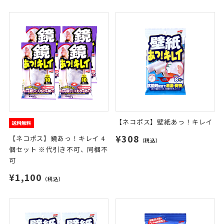
【ネコポス】壁紙あっ！キレイ
¥308
【ネコポス】鏡あっ！キレイ 4
（税込）
個セット ※代引き不可、同梱不
可
¥1,100
（税込）