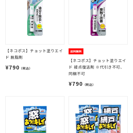
【ネコポス】チョット塗りエイ
ド 脱脂剤
【ネコポス】チョット塗りエイ
¥790
ド 接点復活剤 ※代引き不可、
（税込）
同梱不可
¥790
（税込）