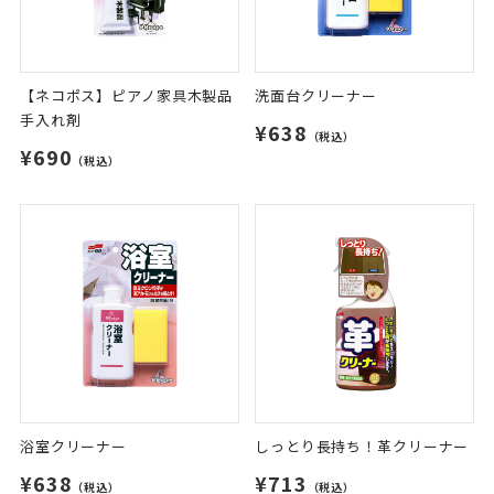
【ネコポス】ピアノ家具木製品
洗面台クリーナー
手入れ剤
¥638
（税込）
¥690
（税込）
浴室クリーナー
しっとり長持ち！革クリーナー
¥638
¥713
（税込）
（税込）