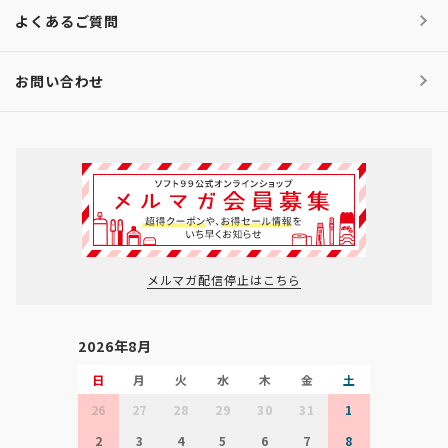
よくあるご質問
お問い合わせ
メルマガ配信停止はこちら
2026年8月
日
月
火
水
木
金
土
26
27
28
29
30
31
1
2
3
4
5
6
7
8