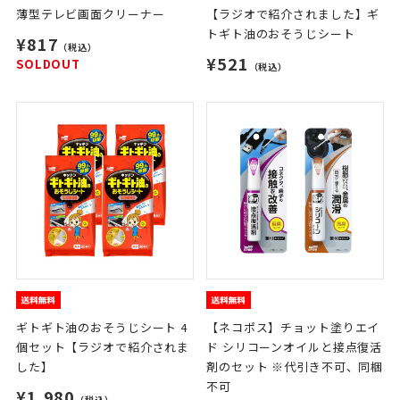
薄型テレビ画面クリーナー
【ラジオで紹介されました】ギ
トギト油のおそうじシート
¥817
（税込）
¥521
SOLDOUT
（税込）
ギトギト油のおそうじシート 4
【ネコポス】チョット塗りエイ
個セット【ラジオで紹介されま
ド シリコーンオイルと接点復活
した】
剤のセット ※代引き不可、同梱
不可
¥1,980
（税込）