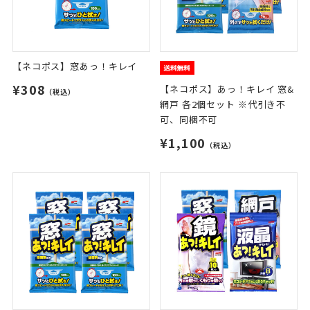
【ネコポス】窓あっ！キレイ
¥308
【ネコポス】あっ！キレイ 窓&
（税込）
網戸 各2個セット ※代引き不
可、同梱不可
¥1,100
（税込）