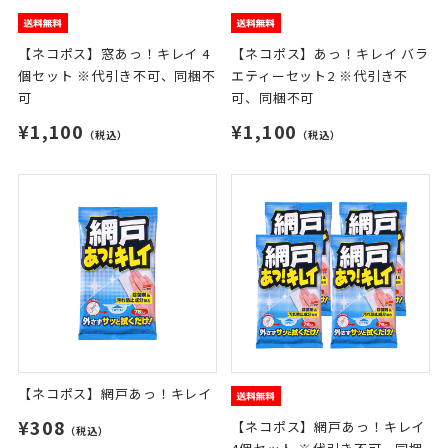
【ネコポス】窓あっ！キレイ 4
【ネコポス】あっ！キレイ バラ
個セット ※代引き不可、同梱不
エティーセット2 ※代引き不
可
可、同梱不可
¥1,100
¥1,100
（税込）
（税込）
【ネコポス】網戸あっ！キレイ
¥308
【ネコポス】網戸あっ！キレイ
（税込）