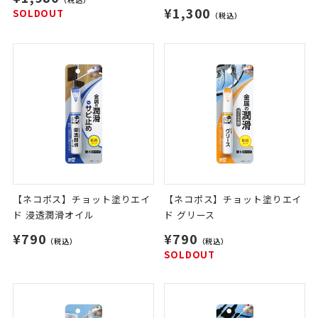
¥1,300
SOLDOUT
（税込）
【ネコポス】チョット塗りエイ
【ネコポス】チョット塗りエイ
ド 浸透潤滑オイル
ド グリース
¥790
¥790
（税込）
（税込）
SOLDOUT