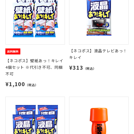
【ネコポス】液晶テレビあっ！
キレイ
【ネコポス】壁紙あっ！キレイ
¥313
4個セット ※代引き不可、同梱
（税込）
不可
¥1,100
（税込）