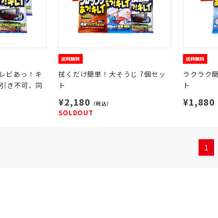
レビあっ！キ
拭くだけ簡単！大そうじ 7個セッ
ラクラク簡
代引き不可、同
ト
ト
¥2,180
¥1,880
（税込）
SOLDOUT
1