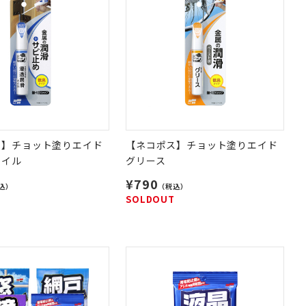
ス】チョット塗りエイド
【ネコポス】チョット塗りエイド
オイル
グリース
¥790
込）
（税込）
SOLDOUT