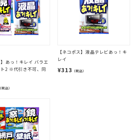
【ネコポス】液晶テレビあっ！キ
レイ
】あっ！キレイ バラエ
¥313
ト2 ※代引き不可、同
（税込）
（税込）