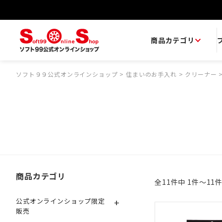
商品カテゴリ
ソフト９９公式オンラインショップ
>
住まいのお手入れ
>
クリーナー
商品カテゴリ
全11件中 1件～11
+
公式オンラインショップ限定
販売