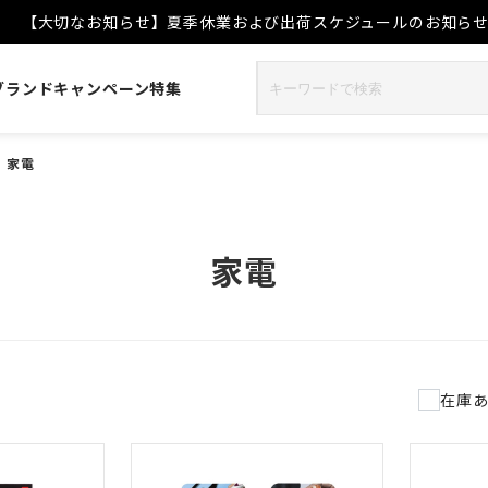
【大切なお知らせ】夏季休業および出荷スケジュールのお知ら
ブランド
キャンペーン
特集
>
家電
家電
件
在庫