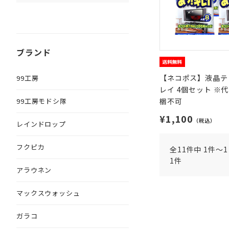
ブランド
【ネコポス】液晶テ
99工房
レイ 4個セット ※
99工房モドシ隊
梱不可
¥1,100
（税込）
レインドロップ
フクピカ
全11件中 1件～1
1件
アラウネン
マックスウォッシュ
ガラコ