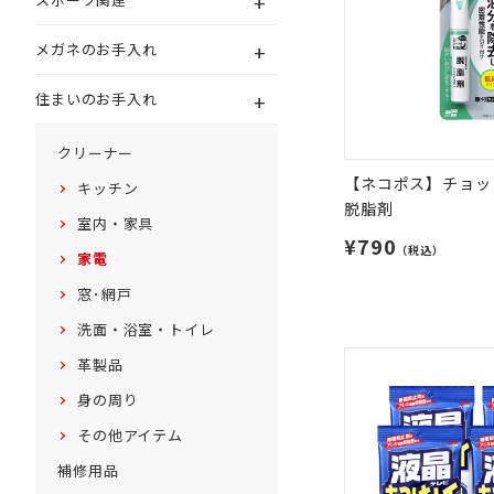
+
+
メガネのお手入れ
+
住まいのお手入れ
クリーナー
【ネコポス】チョッ
キッチン
脱脂剤
室内・家具
¥790
（税込）
家電
窓･網戸
洗面・浴室・トイレ
革製品
身の周り
その他アイテム
補修用品