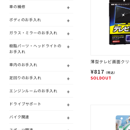
+
車の補修
+
ボディのお手入れ
+
ガラス・ミラーのお手入れ
+
樹脂パーツ・ヘッドライトの
お手入れ
薄型テレビ画面クリ
+
車内のお手入れ
¥817
（税込）
+
足回りのお手入れ
SOLDOUT
+
エンジンルームのお手入れ
+
ドライブサポート
+
バイク関連
スポーツ関連