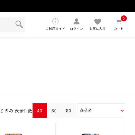
せ
0
ご利用ガイド
ログイン
お気に入り
カート
ありのみ
表示件数
40
60
80