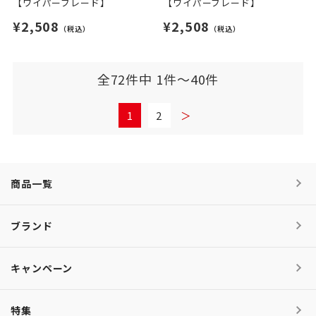
【ワイパーブレード】
【ワイパーブレード】
¥2,508
¥2,508
（税込）
（税込）
全72件中 1件～40件
1
2
＞
商品一覧
ブランド
キャンペーン
特集