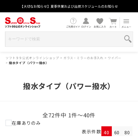
【大切なお知らせ】夏季休業および出荷スケジュールのお知らせ
ソフト９９公式オンラインショップ
>
ガラス・ミラーのお手入れ
>
ワイパー
>
撥水タイプ（パワー撥水）
撥水タイプ（パワー撥水）
全72件中 1件～40件
在庫ありのみ
表示件数
40
60
80