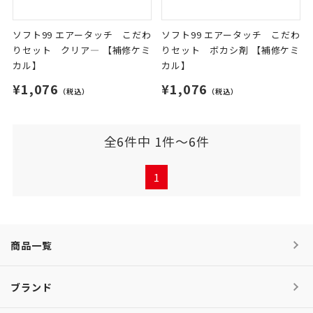
ソフト99 エアータッチ こだわ
ソフト99 エアータッチ こだわ
りセット クリア― 【補修ケミ
りセット ボカシ剤 【補修ケミ
カル】
カル】
¥1,076
¥1,076
（税込）
（税込）
全6件中 1件～6件
1
商品一覧
ブランド