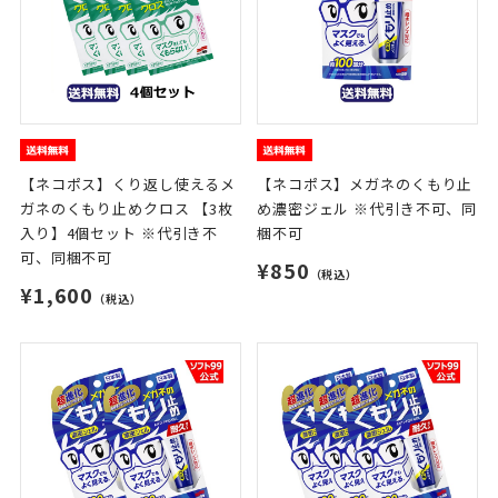
【ネコポス】くり返し使えるメ
【ネコポス】メガネのくもり止
ガネのくもり止めクロス 【3枚
め濃密ジェル ※代引き不可、同
入り】4個セット ※代引き不
梱不可
可、同梱不可
¥850
（税込）
¥1,600
（税込）