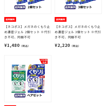
【ネコポス】メガネのくもり止
【ネコポス】メガネのくもり止
め濃密ジェル 2個セット ※代引
め濃密ジェル 3個セット ※代引
き不可、同梱不可
き不可、同梱不可
¥1,480
¥2,220
（税込）
（税込）