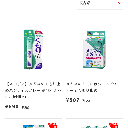
【ネコポス】メガネのくもり止
メガネのふくだけシート クリー
めハンディスプレー ※代引き不
ナー＆くもり止め
可、同梱不可
¥507
（税込）
¥690
（税込）