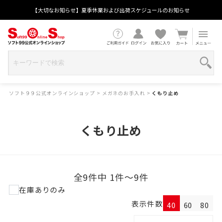
【大切なお知らせ】夏季休業および出荷スケジュールのお知らせ
ソフト９９公式オンラインショップ
>
メガネのお手入れ
>
くもり止め
くもり止め
全9件中 1件～9件
在庫ありのみ
表示件数
40
60
80