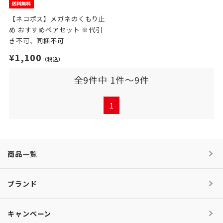
【ネコポス】メガネのくもり止
め おすすめペアセット ※代引
き不可、同梱不可
¥1,100
（税込）
全9件中 1件～9件
1
商品一覧
ブランド
キャンペーン