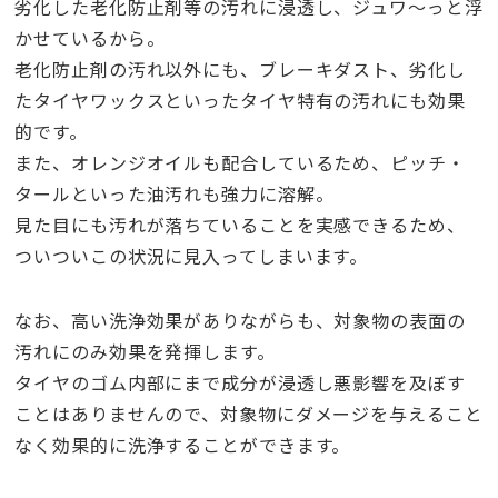
劣化した老化防止剤等の汚れに浸透し、ジュワ～っと浮
かせているから。
老化防止剤の汚れ以外にも、ブレーキダスト、劣化し
たタイヤワックスといったタイヤ特有の汚れにも効果
的です。
また、オレンジオイルも配合しているため、ピッチ・
タールといった油汚れも強力に溶解。
見た目にも汚れが落ちていることを実感できるため、
ついついこの状況に見入ってしまいます。
なお、高い洗浄効果がありながらも、対象物の表面の
汚れにのみ効果を発揮します。
タイヤのゴム内部にまで成分が浸透し悪影響を及ぼす
ことはありませんので、対象物にダメージを与えること
なく効果的に洗浄することができます。