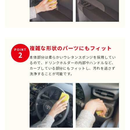
複雑な形状のパーツにもフィット
POINT
2
本体部分は柔らかいウレタンスポンジを採用してい
るので、ドリンクホルダーの内部やハンドルなど、
カーブしている部分にもフィットし、汚れを逃さず
洗浄することが可能です。