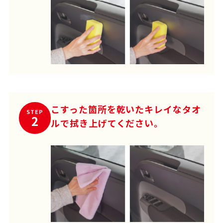
こすった箇所を乾いたキレイなタオ
STEP
2
ルで拭き上げてください。