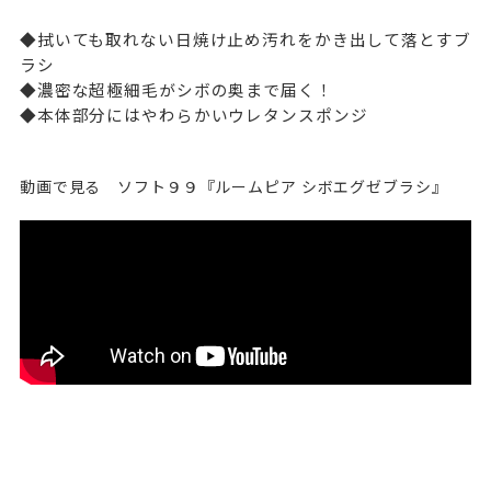
◆拭いても取れない日焼け止め汚れをかき出して落とすブ
ラシ
◆濃密な超極細毛がシボの奥まで届く！
◆本体部分にはやわらかいウレタンスポンジ
動画で見る ソフト９９『ルームピア シボエグゼブラシ』