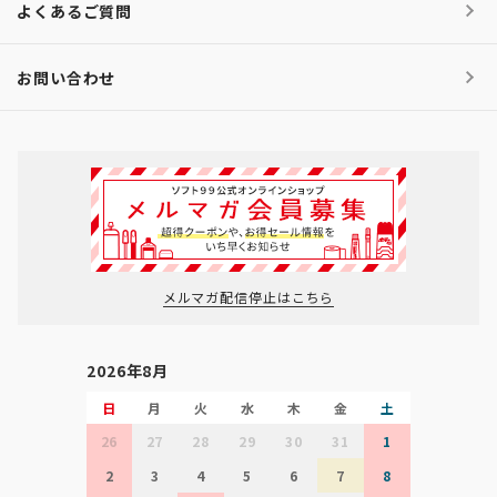
よくあるご質問
お問い合わせ
メルマガ配信停止はこちら
2026年8月
日
月
火
水
木
金
土
26
27
28
29
30
31
1
2
3
4
5
6
7
8