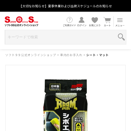
【大切なお知らせ】夏季休業および出荷スケジュールのお知らせ
ソフト９９公式オンラインショップ
>
車内のお手入れ
>
シート・マット