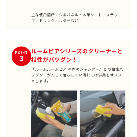
主な使用箇所：シボパネル・本革シート・ステッ
プ・ドリンクホルダーなど
ルームピアシリーズのクリーナーと
POINT
3
相性がバツグン！
『ルームルームピア 車内のシャンプー』
との相性バ
ツグン！がんこで落ちにくい汚れには併用をオスス
メします。