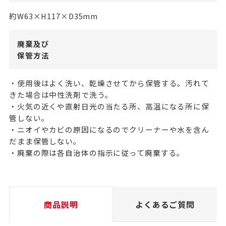
約W63×H117×D35mm
廃棄及び
保管方法
・使用後はよく洗い、乾燥させてから保管する。汚れて
きた場合は中性洗剤で洗う。
・火気の近くや直射日光の当たる所、高温になる所に保
管しない。
・ニオイやカビの原因になるのでクリーナーや水を含ん
だまま保管しない。
・廃棄の際は各自治体の指示に従って廃棄する。
商品説明
よくあるご質問