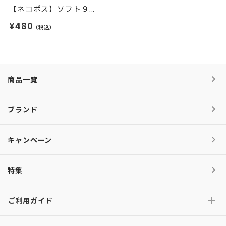
【ネコポス】ソフト９...
¥480
（税込）
商品一覧
ブランド
キャンペーン
特集
ご利用ガイド