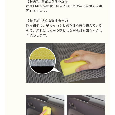
【特長2】高密度な編み込み
超極細毛を高密度に編み込むことで高い洗浄力を実
現しています。
【特長3】適度な弾性復元力
超極細毛は、絶妙なコシと柔軟性を兼ね備えている
ので、汚れはしっかり落としながら対象面をやさし
く洗浄します。