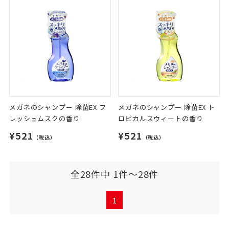
メガネのシャンプー 除菌EX フ
メガネのシャンプー 除菌EX ト
レッシュムスクの香り
ロピカルスウィートの香り
¥521
¥521
（税込）
（税込）
全28件中 1件～28件
1