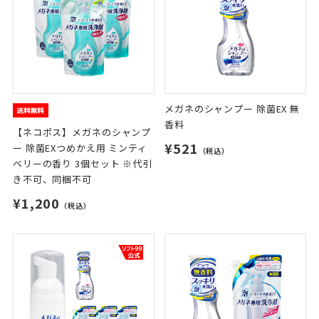
メガネのシャンプー 除菌EX 無
香料
【ネコポス】メガネのシャンプ
¥521
ー 除菌EXつめかえ用 ミンティ
（税込）
ベリーの香り 3個セット ※代引
き不可、同梱不可
¥1,200
（税込）