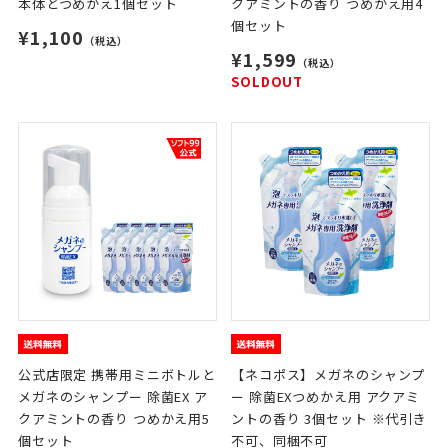
本体とつめかえ1個セット
クアミントの香り つめかえ用4
個セット
¥1,100
（税込）
¥1,599
（税込）
SOLDOUT
公式店限定 携帯用ミニボトルと
【ネコポス】メガネのシャンプ
メガネのシャンプー 除菌EX ア
ー 除菌EXつめかえ用 アクアミ
クアミントの香り つめかえ用5
ントの香り 3個セット ※代引き
個セット
不可、同梱不可