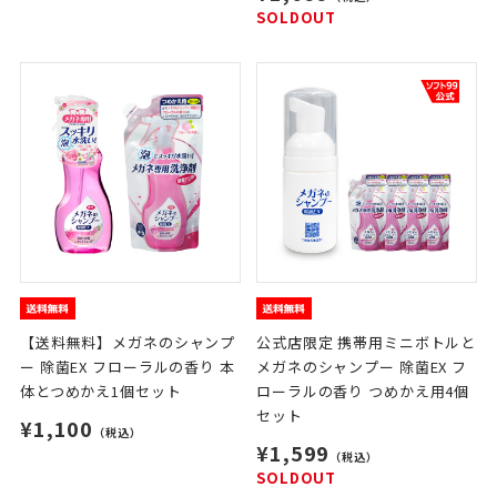
SOLDOUT
【送料無料】メガネのシャンプ
公式店限定 携帯用ミニボトルと
ー 除菌EX フローラルの香り 本
メガネのシャンプー 除菌EX フ
体とつめかえ1個セット
ローラルの香り つめかえ用4個
セット
¥1,100
（税込）
¥1,599
（税込）
SOLDOUT