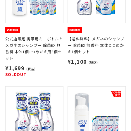
公式店限定 携帯用ミニボトルと
【送料無料】メガネのシャンプ
メガネのシャンプー 除菌EX 無
ー 除菌EX 無香料 本体とつめか
香料 本体1個+つめかえ用3個セ
え1個セット
ット
¥1,100
（税込）
¥1,699
（税込）
SOLDOUT