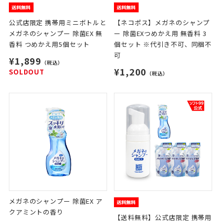
公式店限定 携帯用ミニボトルと
【ネコポス】メガネのシャンプ
メガネのシャンプー 除菌EX 無
ー 除菌EXつめかえ用 無香料 3
香料 つめかえ用5個セット
個セット ※代引き不可、同梱不
可
¥1,899
（税込）
¥1,200
SOLDOUT
（税込）
メガネのシャンプー 除菌EX ア
クアミントの香り
【送料無料】公式店限定 携帯用