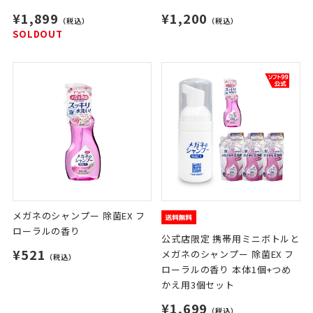
¥1,899
¥1,200
（税込）
（税込）
SOLDOUT
メガネのシャンプー 除菌EX フ
ローラルの香り
公式店限定 携帯用ミニボトルと
¥521
メガネのシャンプー 除菌EX フ
（税込）
ローラルの香り 本体1個+つめ
かえ用3個セット
¥1,699
（税込）