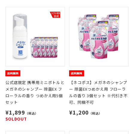
公式店限定 携帯用ミニボトルと
【ネコポス】メガネのシャンプ
メガネのシャンプー 除菌EX フ
ー 除菌EXつめかえ用 フローラ
ローラルの香り つめかえ用5個
ルの香り 3個セット ※代引き不
セット
可、同梱不可
¥1,899
¥1,200
（税込）
（税込）
SOLDOUT