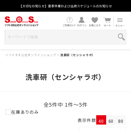
【大切なお知らせ】夏季休業および出荷スケジュールのお知らせ
ソフト９９公式オンラインショップ
>
洗車研（センシャラボ）
洗車研（センシャラボ）
全5件中 1件～5件
在庫ありのみ
表示件数
40
60
80