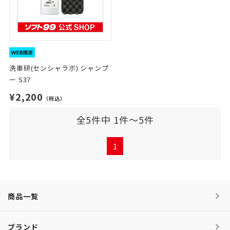
洗車研(センシャラボ) シャンプ
ー S37
¥2,200
（税込）
全5件中 1件～5件
1
商品一覧
ブランド