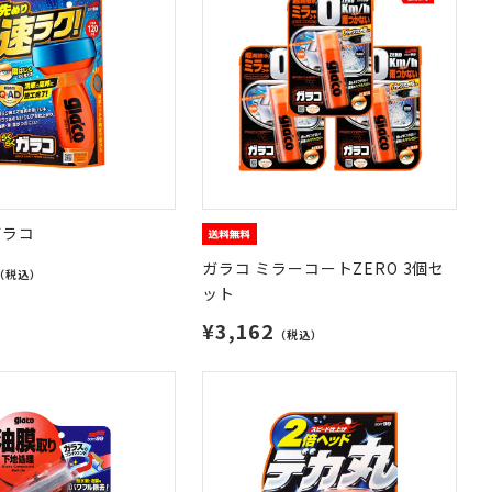
ガラコ
ガラコ ミラーコートZERO 3個セ
（税込）
ット
¥3,162
（税込）