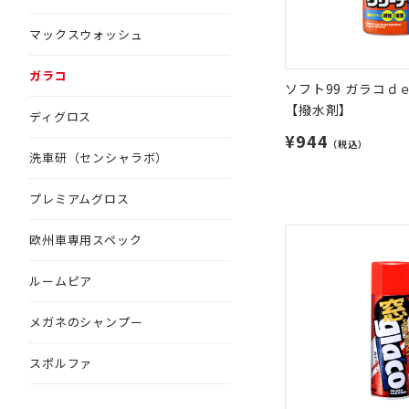
マックスウォッシュ
ガラコ
ソフト99 ガラコｄ
【撥水剤】
ディグロス
¥944
（税込）
洗車研（センシャラボ）
プレミアムグロス
欧州車専用スペック
ルームピア
メガネのシャンプー
スポルファ