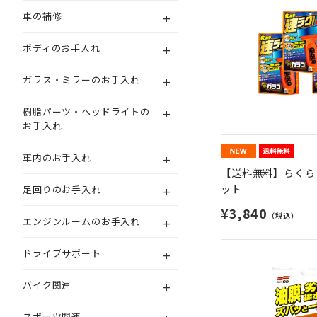
+
車の補修
+
ボディのお手入れ
+
ガラス・ミラーのお手入れ
+
樹脂パーツ・ヘッドライトの
お手入れ
+
車内のお手入れ
【送料無料】らくら
+
ット
足回りのお手入れ
¥3,840
（税込）
+
エンジンルームのお手入れ
+
ドライブサポート
+
バイク関連
スポーツ関連