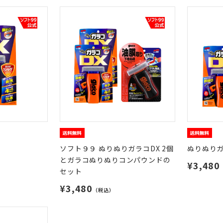
ソフト９９ ぬりぬりガラコDX 2個
ぬりぬりガ
とガラコぬりぬりコンパウンドの
¥3,480
セット
¥3,480
（税込）