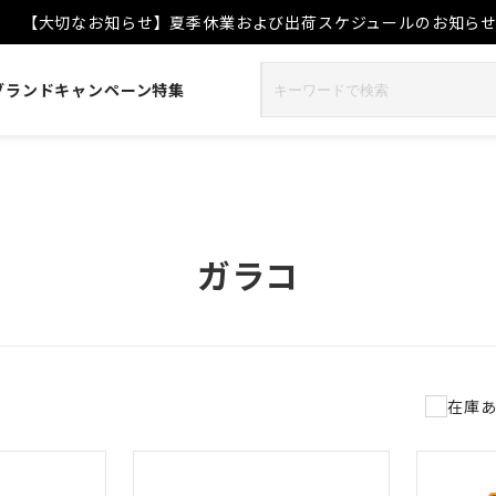
【大切なお知らせ】夏季休業および出荷スケジュールのお知ら
ブランド
キャンペーン
特集
ガラコ
件
在庫