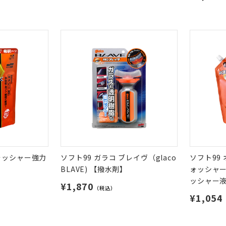
ォッシャー強力
ソフト99 ガラコ ブレイヴ（glaco
ソフト99
BLAVE) 【撥水剤】
ォッシャー
ッシャー
¥1,870
（税込）
¥1,054