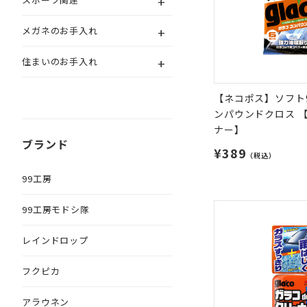
+
+
メガネのお手入れ
+
住まいのお手入れ
【ネコポス】ソフト9
ンパウンドクロス 
ナー】
ブランド
¥389
（税込）
99工房
99工房モドシ隊
レインドロップ
フクピカ
アラウネン