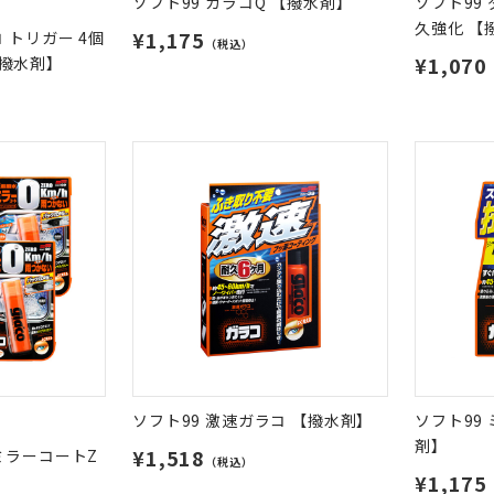
ソフト99 ガラコQ 【撥水剤】
ソフト99
久強化 【
¥1,175
 トリガー 4個
（税込）
¥1,070
撥水剤】
ソフト99 激速ガラコ 【撥水剤】
ソフト99
剤】
¥1,518
ミラーコートZ
（税込）
¥1,175