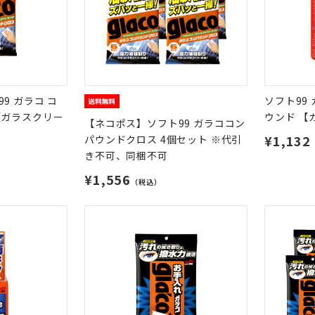
9 ガラコ コ
ソフト99
【ガラスクリー
ウンド 【
【ネコポス】ソフト99 ガラココン
¥1,132
パウンドクロス 4個セット ※代引
き不可、同梱不可
¥1,556
（税込）