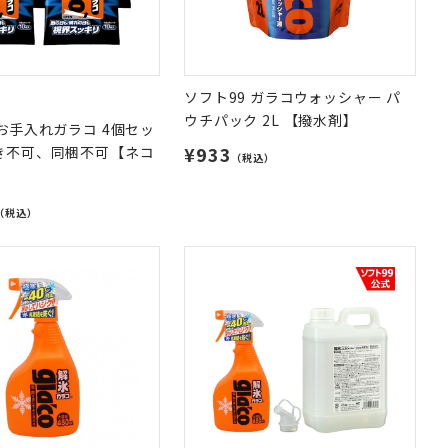
ソフト99 ガラコウォッシャー パ
ウチパック 2L 【撥水剤】
 お手入れガラコ 4個セッ
¥933
き不可、同梱不可【ネコ
（税込）
（税込）