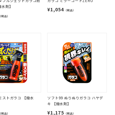
 ダブルジェットガラコ耐
ガラコ ミラーコートZERO
撥水剤】
¥1,054
（税込）
（税込）
 ミストガラコ 【撥水
ソフト99 ぬりぬりガラコ ハヤデ
キ 【撥水剤】
¥1,175
（税込）
（税込）