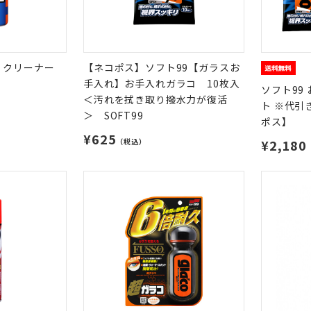
ｅクリーナー
【ネコポス】ソフト99【ガラスお
手入れ】お手入れガラコ 10枚入
ソフト99
＜汚れを拭き取り撥水力が復活
ト ※代引
＞ SOFT99
ポス】
¥625
（税込）
¥2,180