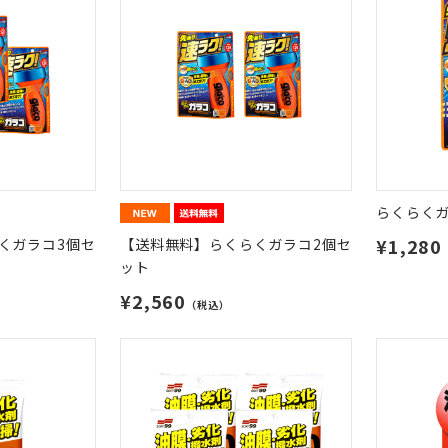
らくらく
¥1,280
くガラコ3個セ
【送料無料】らくらくガラコ2個セ
ット
¥2,560
（税込）