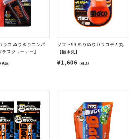
 ガラコ ぬりぬりコンパ
ソフト99 ぬりぬりガラコデカ丸
ガラスクリーナー】
【撥水剤】
¥1,606
（税込）
（税込）