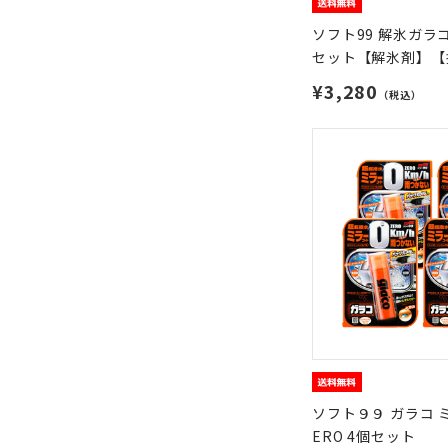
ソフト99 解氷ガラコ
セット【解氷剤】【
¥3,280
（税込）
ソフト９９ ガラコ 
ERO 4個セット