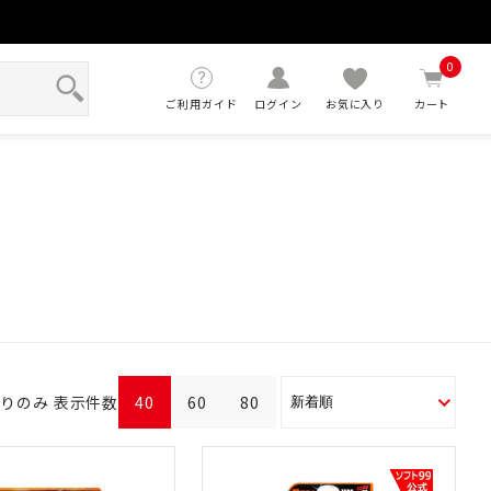
せ
0
ご利用ガイド
ログイン
お気に入り
カート
ありのみ
表示件数
40
60
80