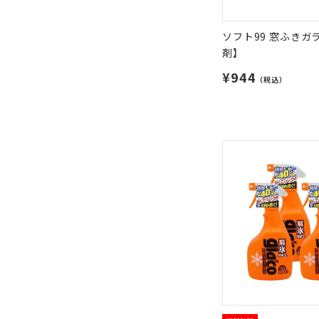
ソフト99 窓ふきガ
剤】
¥944
（税込）