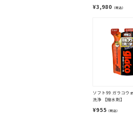
¥3,980
（税込）
ソフト99 ガラコウ
洗浄 【撥水剤】
¥955
（税込）