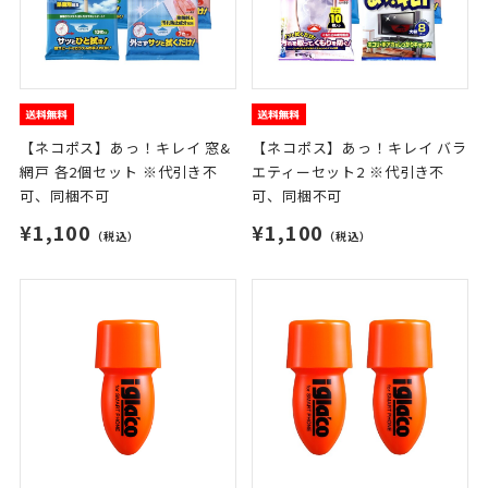
【ネコポス】あっ！キレイ 窓&
【ネコポス】あっ！キレイ バラ
網戸 各2個セット ※代引き不
エティーセット2 ※代引き不
可、同梱不可
可、同梱不可
¥1,100
¥1,100
（税込）
（税込）