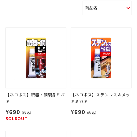
【ネコポス】銀器・銅製品ミガ
【ネコポス】ステンレス＆メッ
キ
キミガキ
¥690
¥690
（税込）
（税込）
SOLDOUT