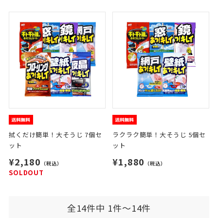
拭くだけ簡単！大そうじ 7個セ
ラクラク簡単！大そうじ 5個セ
ット
ット
¥2,180
¥1,880
（税込）
（税込）
SOLDOUT
全14件中 1件～14件