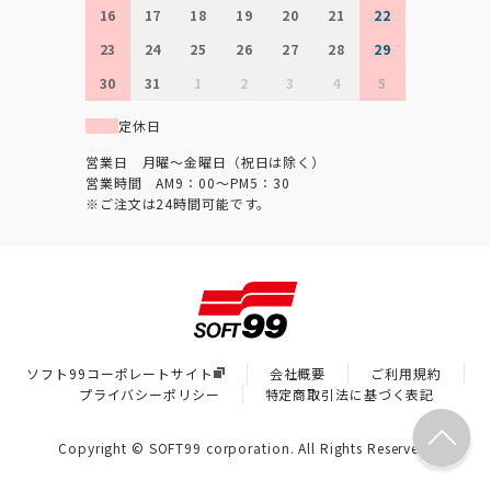
16
17
18
19
20
21
22
23
24
25
26
27
28
29
30
31
1
2
3
4
5
定休日
営業日 月曜～金曜日（祝日は除く）
営業時間 AM9：00～PM5：30
※ご注文は24時間可能です。
ソフト99コーポレートサイト
会社概要
ご利用規約
プライバシーポリシー
特定商取引法に基づく表記
Copyright © SOFT99 corporation. All Rights Reserved.