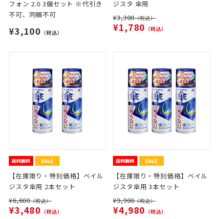
フォン 2.0 3個セット ※代引き
ジスタ 傘用
不可、同梱不可
¥3,300
（税込）
¥1,780
¥3,100
（税込）
（税込）
【在庫限り・特別価格】ベイル
【在庫限り・特別価格】ベイル
ジスタ傘用 2本セット
ジスタ傘用 3本セット
¥6,600
¥9,900
（税込）
（税込）
¥3,480
¥4,980
（税込）
（税込）