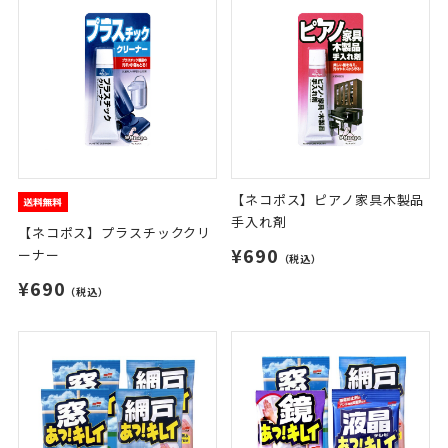
【ネコポス】ピアノ家具木製品
手入れ剤
【ネコポス】プラスチッククリ
¥690
ーナー
（税込）
¥690
（税込）