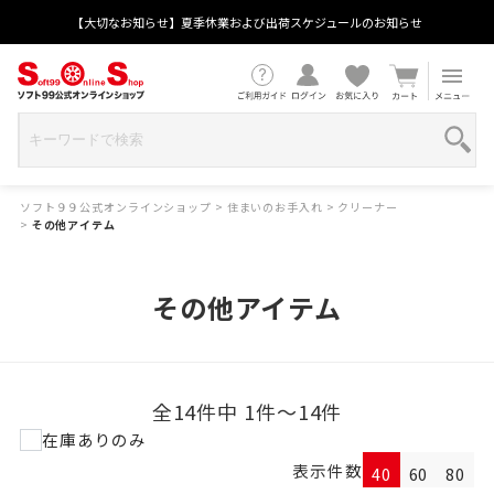
【大切なお知らせ】夏季休業および出荷スケジュールのお知らせ
ソフト９９公式オンラインショップ
>
住まいのお手入れ
>
クリーナー
>
その他アイテム
その他アイテム
全14件中 1件～14件
在庫ありのみ
表示件数
40
60
80