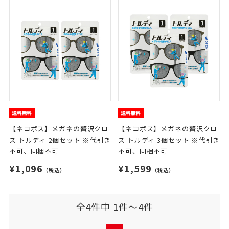
【ネコポス】メガネの贅沢クロ
【ネコポス】メガネの贅沢クロ
ス トルディ 2個セット ※代引き
ス トルディ 3個セット ※代引き
不可、同梱不可
不可、同梱不可
¥1,096
¥1,599
（税込）
（税込）
全4件中 1件～4件