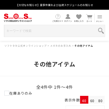
【大切なお知らせ】夏季休業および出荷スケジュールのお知らせ
ソフト９９公式オンラインショップ
>
メガネのお手入れ
>
その他アイテム
その他アイテム
全4件中 1件～4件
在庫ありのみ
表示件数
40
60
80