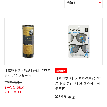
【在庫限り・特別価格】クロス
アイ グランセーマ
【ネコポス】メガネの贅沢クロ
¥968
（税込）
ス トルディ ※代引き不可、同
¥499
（税込）
梱不可
SOLDOUT
¥599
（税込）