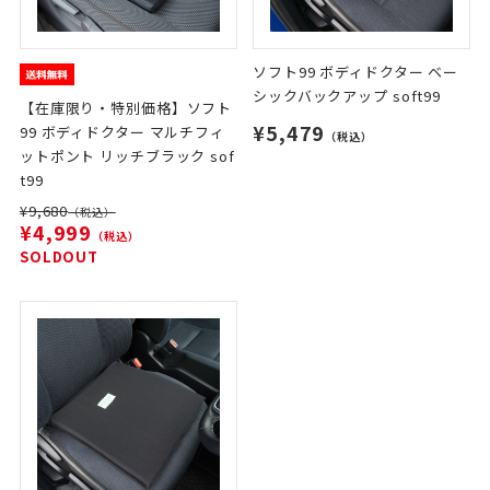
ソフト99 ボディドクター ベー
シックバックアップ soft99
【在庫限り・特別価格】ソフト
¥5,479
99 ボディドクター マルチフィ
（税込）
ットポント リッチブラック sof
t99
¥9,680
（税込）
¥4,999
（税込）
SOLDOUT