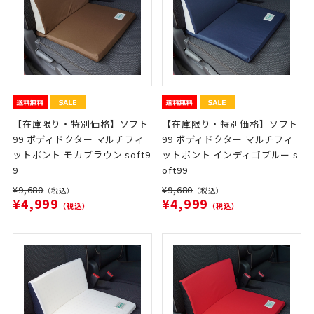
【在庫限り・特別価格】ソフト
【在庫限り・特別価格】ソフト
99 ボディドクター マルチフィ
99 ボディドクター マルチフィ
ットポント モカブラウン soft9
ットポント インディゴブルー s
9
oft99
¥9,680
¥9,680
（税込）
（税込）
¥4,999
¥4,999
（税込）
（税込）