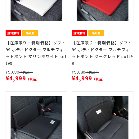
【在庫限り・特別価格】ソフト
【在庫限り・特別価格】ソフト
99 ボディドクター マルチフィ
99 ボディドクター マルチフィ
ットポント マリンホワイト sof
ットポント ダークレッド soft9
t99
9
¥9,680
¥9,680
（税込）
（税込）
¥4,999
¥4,999
（税込）
（税込）