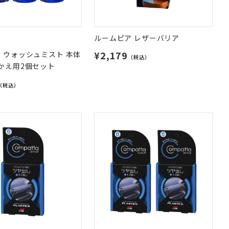
ルームピア レザーバリア
¥2,179
 ウォッシュミスト 本体
（税込）
かえ用2個セット
（税込）