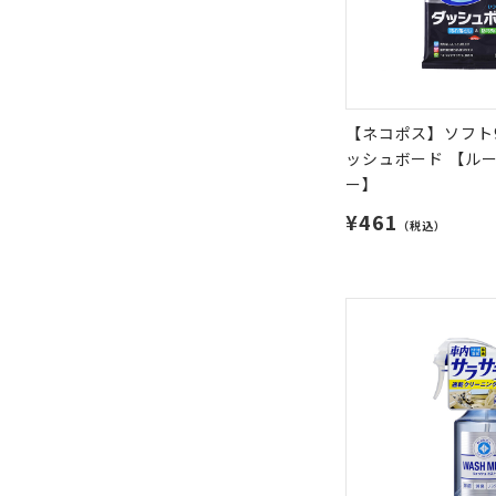
【ネコポス】ソフト9
ッシュボード 【ル
ー】
¥461
（税込）