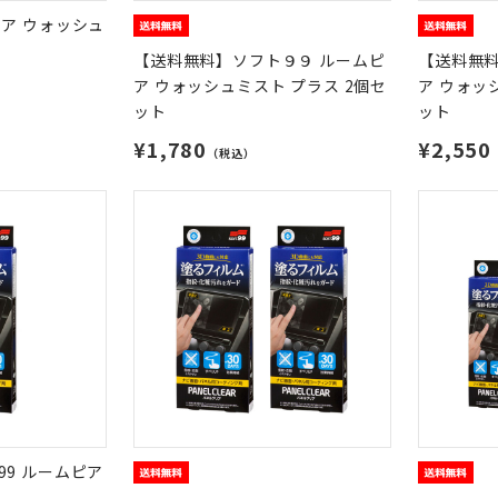
ア ウォッシュ
【送料無料】ソフト９９ ルームピ
【送料無料
ア ウォッシュミスト プラス 2個セ
ア ウォッ
ット
ット
¥1,780
¥2,550
（税込）
9 ルームピア