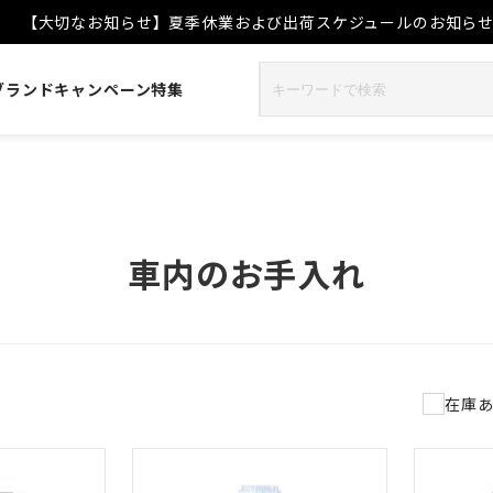
【大切なお知らせ】夏季休業および出荷スケジュールのお知ら
ブランド
キャンペーン
特集
車内のお手入れ
件
在庫