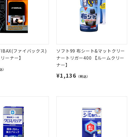
FIBAX(ファイバックス)
ソフト99 布シート&マットクリー
クリーナー】
ナートリガー400 【ルームクリー
ナー】
込）
¥1,136
（税込）