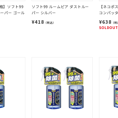
格】ソフト99
ソフト99 ルームピア ダストルー
【ネコポス
ーパー ゴール
パー シルバー
コンパッタ
¥418
¥638
（税込）
（税
SOLDOUT