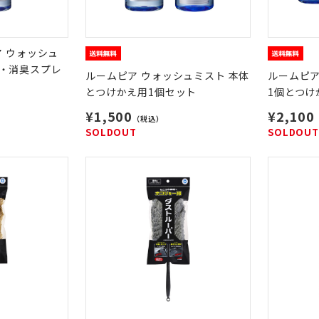
ア ウォッシュ
・消臭スプレ
ルームピア ウォッシュミスト 本体
ルームピア
とつけかえ用1個セット
1個とつけ
¥1,500
¥2,100
（税込）
SOLDOUT
SOLDOUT