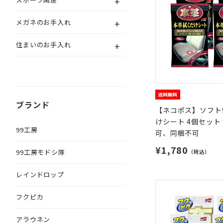
+
+
メガネのお手入れ
+
住まいのお手入れ
ブランド
【ネコポス】ソフト9
けシート 4個セット
99工房
可、同梱不可
¥1,780
99工房モドシ隊
（税込）
レインドロップ
フクピカ
アラウネン