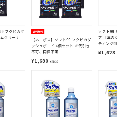
9 フクピカダ
ソフト99
ームクリーナ
ア 【車の
【ネコポス】ソフト99 フクピカダ
ティング
ッシュボード 4個セット ※代引き
¥1,628
不可、同梱不可
¥1,680
（税込）