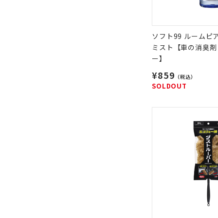
ソフト99 ルームピ
ミスト【車の消臭剤
ー】
¥859
（税込）
SOLDOUT