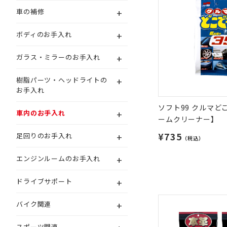
+
車の補修
+
ボディのお手入れ
+
ガラス・ミラーのお手入れ
+
樹脂パーツ・ヘッドライトの
お手入れ
ソフト99 クルマどこ
+
車内のお手入れ
ームクリーナー】
¥735
+
足回りのお手入れ
（税込）
+
エンジンルームのお手入れ
+
ドライブサポート
+
バイク関連
スポーツ関連