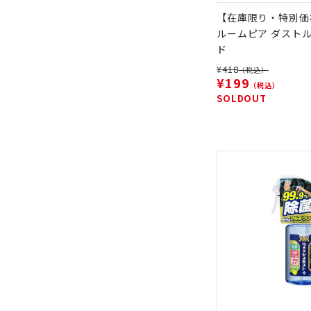
【在庫限り・特別価
ルームピア ダストル
ド
¥418
（税込）
¥199
（税込）
SOLDOUT