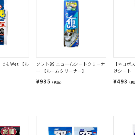
でもWet 【ル
ソフト99 ニュー布シートクリーナ
【ネコポス
ー 【ルームクリーナー】
けシート 
¥935
¥493
（税込）
（税