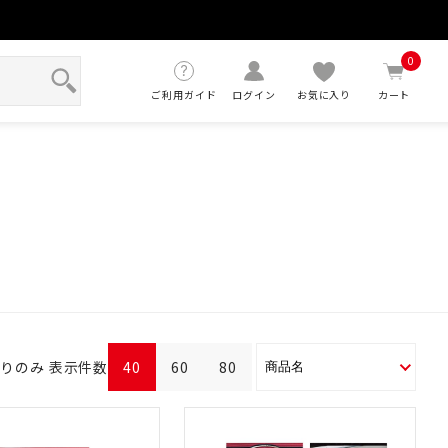
せ
0
ご利用ガイド
ログイン
お気に入り
カート
ありのみ
表示件数
40
60
80