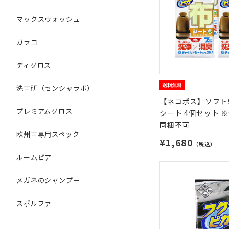
マックスウォッシュ
ガラコ
ディグロス
洗車研（センシャラボ）
【ネコポス】ソフト9
プレミアムグロス
シート 4個セット 
同梱不可
欧州車専用スペック
¥1,680
（税込）
ルームピア
メガネのシャンプー
スポルファ