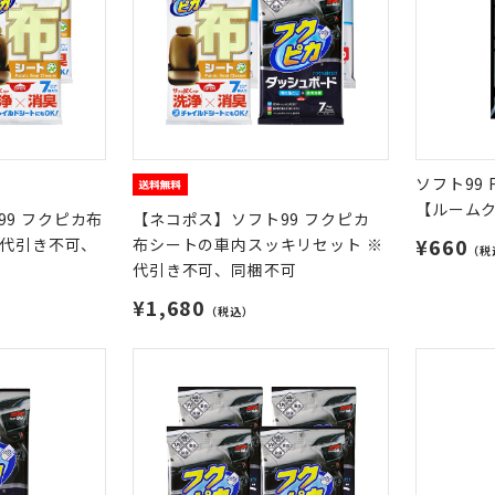
ソフト99 
【ルーム
9 フクピカ布
【ネコポス】ソフト99 フクピカ
¥660
※代引き不可、
布シートの車内スッキリセット ※
（税
代引き不可、同梱不可
¥1,680
（税込）