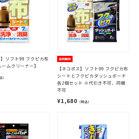
】ソフト99 フクピカ布
ルームクリーナー】
【ネコポス】ソフト99 フクピカ布
シートとフクピカダッシュボード
込）
各2個セット ※代引き不可、同梱
不可
¥1,680
（税込）