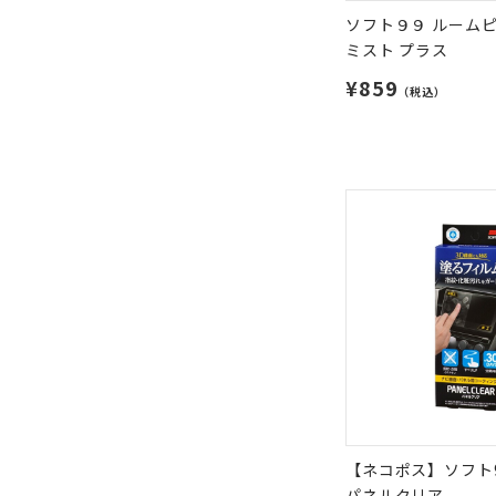
ソフト９９ ルームピ
ミスト プラス
¥859
（税込）
【ネコポス】ソフト9
パネルクリア