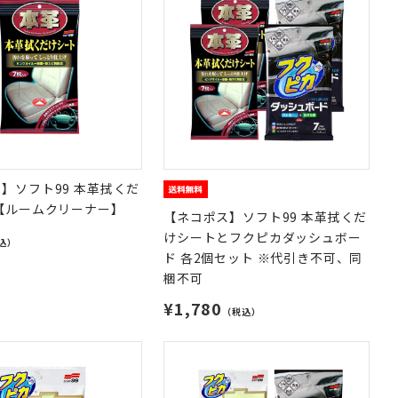
】ソフト99 本革拭くだ
【ルームクリーナー】
【ネコポス】ソフト99 本革拭くだ
けシートとフクピカダッシュボー
込）
ド 各2個セット ※代引き不可、同
梱不可
¥1,780
（税込）