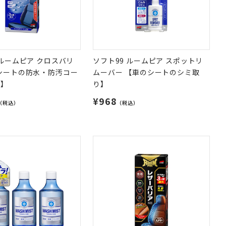
 ルームピア クロスバリ
ソフト99 ルームピア スポットリ
シートの防水・防汚コー
ムーバー 【車のシートのシミ取
剤】
り】
¥968
（税込）
（税込）