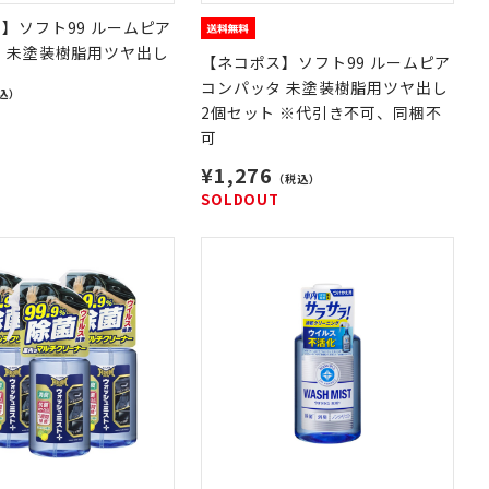
】ソフト99 ルームピア
 未塗装樹脂用ツヤ出し
【ネコポス】ソフト99 ルームピア
コンパッタ 未塗装樹脂用ツヤ出し
込）
2個セット ※代引き不可、同梱不
可
¥1,276
（税込）
SOLDOUT