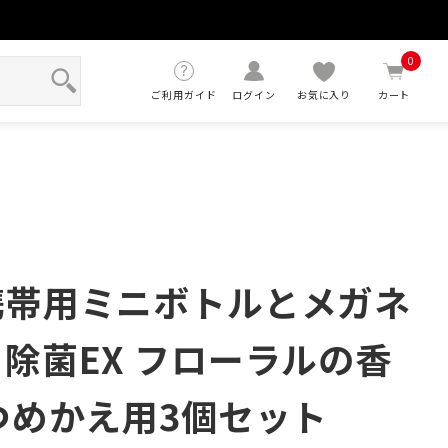
せ
0
ご利用ガイド
ログイン
お気に入り
カート
携帯用ミニボトルとメガネ
 除菌EX フローラルの香
+つめかえ用3個セット