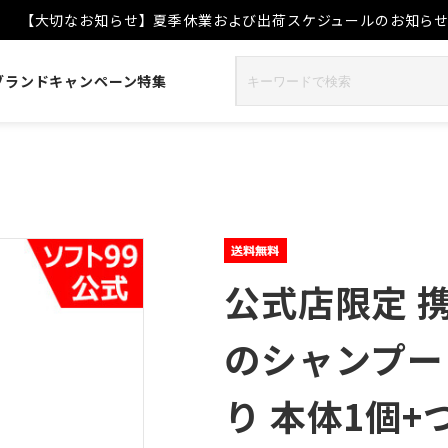
【大切なお知らせ】夏季休業および出荷スケジュールのお知ら
ブランド
キャンペーン
特集
公式店限定 
のシャンプー
り 本体1個