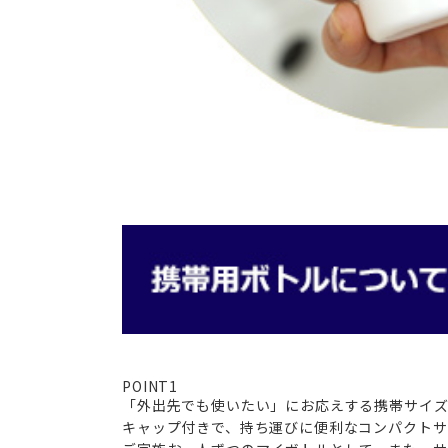
POINT
1
「外出先でも使いたい」にお応えする携帯サイ
キャップ付きで、持ち運びに便利なコンパクトサ