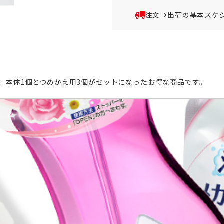
注文⇒出荷の基本スケ
り』本体1個とつめかえ用3個がセットになったお得な商品です。