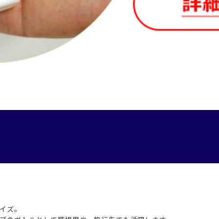
ズ
イズ。