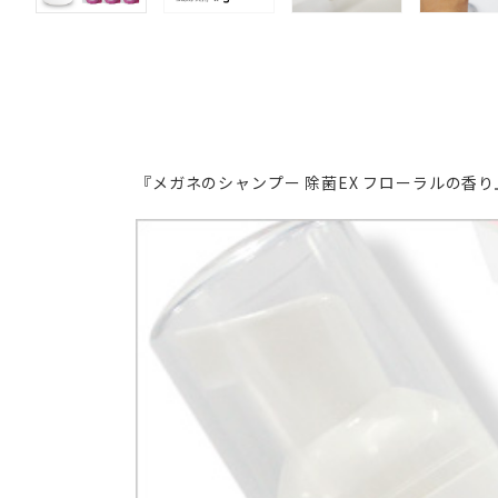
『メガネのシャンプー 除菌EX フローラルの香