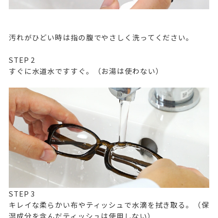
汚れがひどい時は指の腹でやさしく洗ってください。
STEP
2
すぐに水道水ですすぐ。（お湯は使わない）
STEP
3
キレイな柔らかい布やティッシュで水滴を拭き取る。（保
湿成分を含んだティッシュは使用しない）