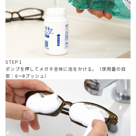
STEP
1
ポンプを押してメガネ全体に泡をかける。（使用量の目
安：6～8プッシュ）