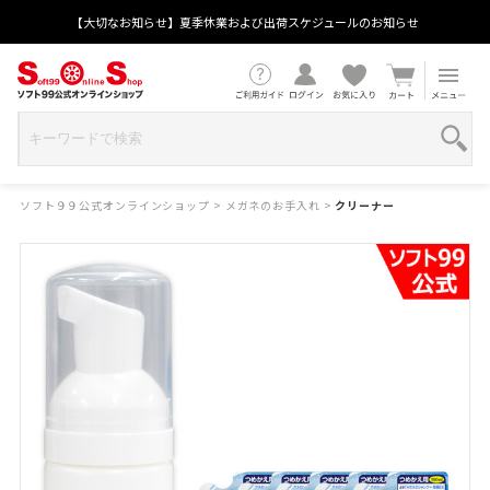
【大切なお知らせ】夏季休業および出荷スケジュールのお知らせ
ソフト９９公式オンラインショップ
>
メガネのお手入れ
>
クリーナー