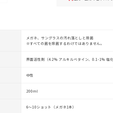
メガネ、サングラスの汚れ落としと除菌
※すべての菌を除菌するわけではありません。
界面活性剤（4.2% アルキルベタイン、0.1-1% 
中性
200ml
6～10ショット（メガネ1本）