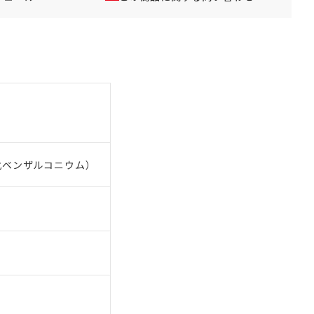
塩化ベンザルコニウム）