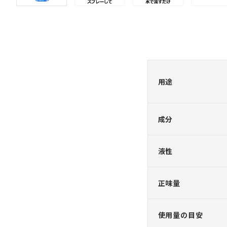
用途
成分
液性
正味量
使用量の目安