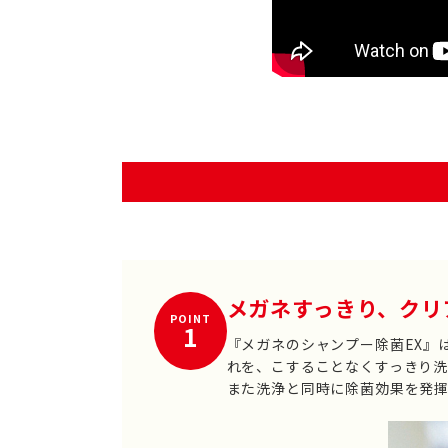
メガネすっきり、クリ
POINT
1
『メガネのシャンプー除菌EX』
れを、こすることなくすっきり洗
また洗浄と同時に除菌効果を発