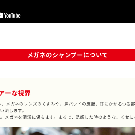
メガネのシャンプーについて
アーな視界
は、メガネのレンズのくすみや、鼻パッドの皮脂、耳にかかるつる
い流します。
揮。メガネを清潔に保ちます。まるで、洗顔した時のような、くせに