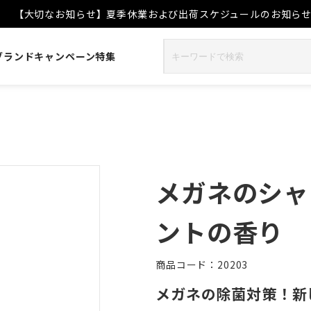
【大切なお知らせ】夏季休業および出荷スケジュールのお知ら
ブランド
キャンペーン
特集
メガネのシャ
ントの香り
商品コード：20203
メガネの除菌対策！新