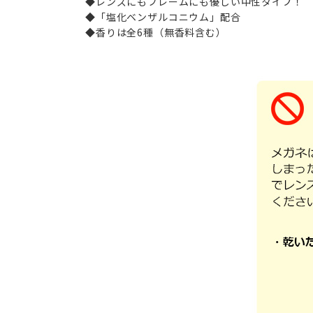
◆レンズにもフレームにも優しい中性タイプ！
◆「塩化ベンザルコニウム」配合
◆香りは全6種（無香料含む）