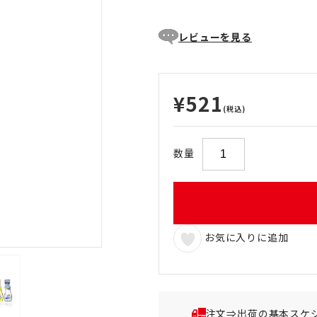
レビューを見る
¥521
(税込)
数量
お気に入りに追加
注文⇒出荷の基本スケ