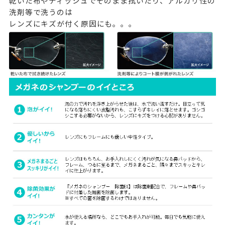
乾いた布やティッシュでそのまま拭いたり、アルカリ性の
洗剤等で洗うのは
レンズにキズが付く原因にも。。。