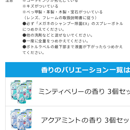
注意
※コーティングが劣化している
※キズがついている
※べっ甲製・革製・木製・宝石がついている
（レンズ、フレームの取扱説明書に従う）
●必ず「メガネのシャンプー除菌EX」のスプレーボトル
につめかえてください。
●他の洗剤などと混ぜないでください。
●一度に全量をつめかえてください。
●ボトルラベルの最下部まで液面が下がったらつめかえ
てください。