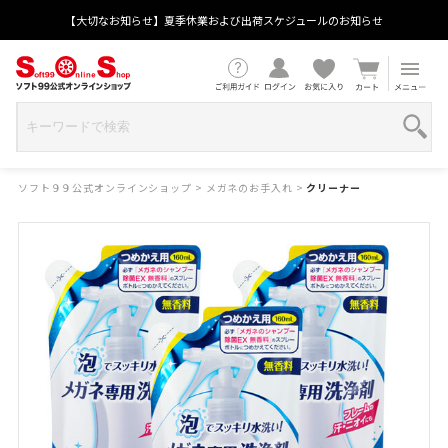
【大切なお知らせ】夏季休業および出荷スケジュールのお知らせ
ソフト９９公式オンラインショップ
>
メガネのお手入れ
>
クリーナー