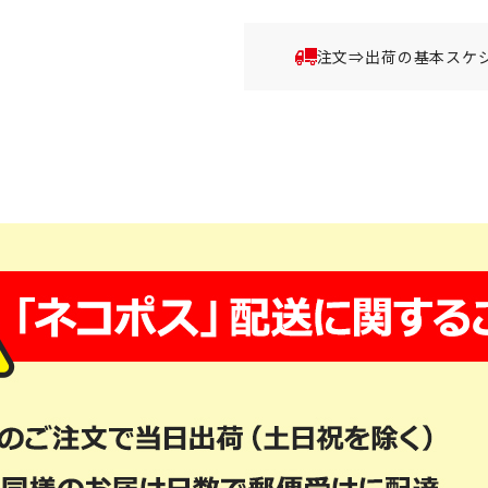
注文⇒出荷の基本スケ