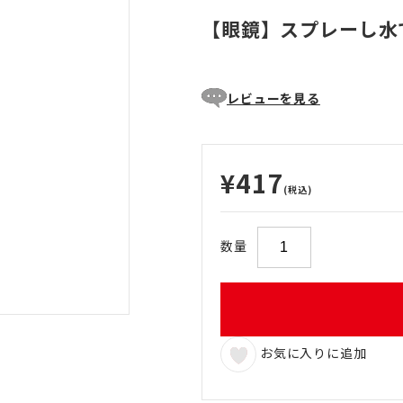
【眼鏡】スプレーし水
レビューを見る
¥417
(税込)
数量
お気に入りに追加