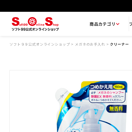
商品カテゴリ
ソフト９９公式オンラインショップ
>
メガネのお手入れ
>
クリーナー