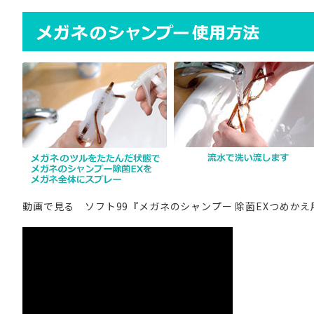
動画で見る ソフト99『メガネのシャンプー 除菌EXつめかえ