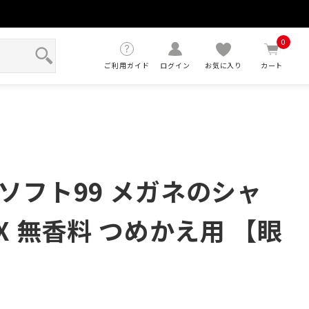
せ
0
ご利用ガイド
ログイン
お気に入り
カート
ソフト99 メガネのシャ
X 無香料 つめかえ用 【眼