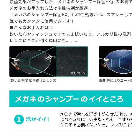
除菌効果がアップした「メガネのシャンプー除菌EX」のお得
メガネのお手入れ方法は中性洗剤が最適！
「メガネのシャンプー除菌EX」は中性処方かつ、スプレーし
誰でもカンタンに使用できます！
■こんなお手入れは×
乾いた布やティッシュでそのまま拭いたり、アルカリ性の洗剤
レンズにキズが付く原因にも。。。