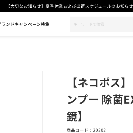
【大切なお知らせ】夏季休業および出荷スケジュールのお知ら
ブランド
キャンペーン
特集
【ネコポス】
ンプー 除菌E
鏡】
商品コード：20202