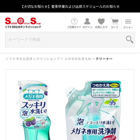
【大切なお知らせ】夏季休業および出荷スケジュールのお知らせ
ソフト９９公式オンラインショップ
>
メガネのお手入れ
>
クリーナー