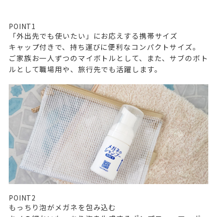
POINT
1
「外出先でも使いたい」にお応えする携帯サイズ
キャップ付きで、持ち運びに便利なコンパクトサイズ。
ご家族お一人ずつのマイボトルとして、また、サブのボト
ルとして職場用や、旅行先でも活躍します。
POINT
2
もっちり泡がメガネを包み込む