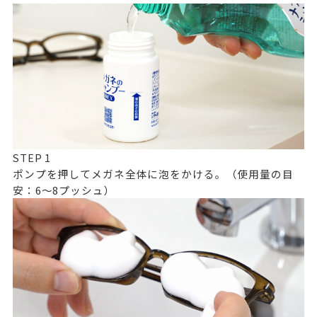
STEP
1
ポンプを押してメガネ全体に泡をかける。（使用量の目
安：6～8プッシュ）