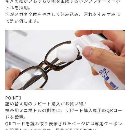
キメの細かいもっちり泡を生成するポンプフォーマーボ
トルを採用。
泡がメガネ全体をやさしく包み込み、汚れをすみずみま
で洗い流します。
POINT
3
詰め替え用のリピート購入がお買い得！
携帯用ミニボトルの側面に、リピート購入専用のQRコー
ドを設置。
QRコードを読み取り表示されたページには専用クーポン