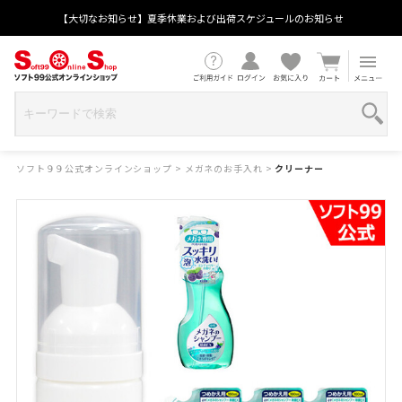
【大切なお知らせ】夏季休業および出荷スケジュールのお知らせ
ソフト９９公式オンラインショップ
>
メガネのお手入れ
>
クリーナー