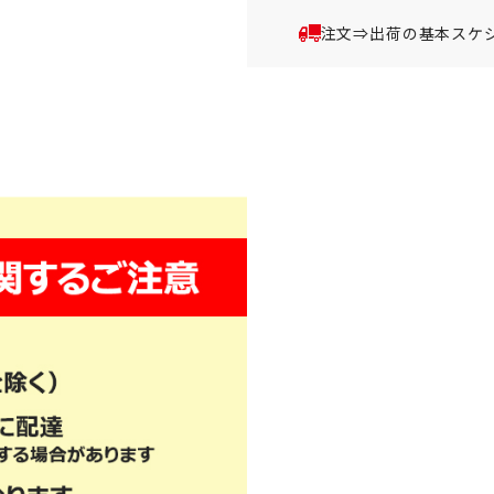
注文⇒出荷の基本スケ