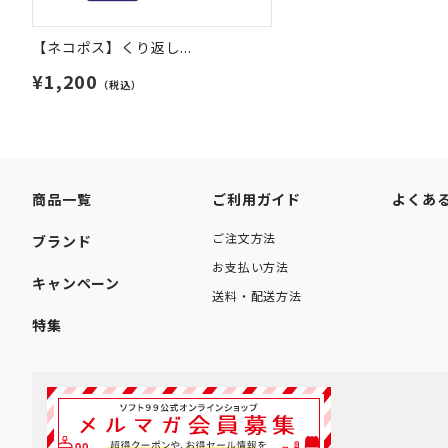
【ネコポス】くり返し...
¥1,200
（税込）
商品一覧
ご利用ガイド
よくあ
ご注文方法
ブランド
お支払い方法
キャンペーン
送料・配送方法
特集