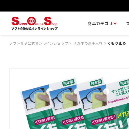
商品カテゴリ
ソフト９９公式オンラインショップ
>
メガネのお手入れ
>
くもり止め