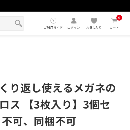
せ
0
ご利用ガイド
ログイン
お気に入り
カート
くり返し使えるメガネの
ロス 【3枚入り】3個セ
き不可、同梱不可