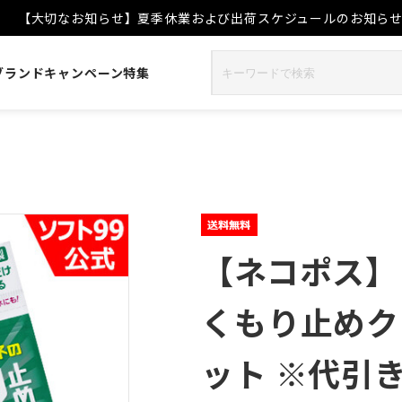
【大切なお知らせ】夏季休業および出荷スケジュールのお知ら
ブランド
キャンペーン
特集
【ネコポス】
くもり止めク
ット ※代引