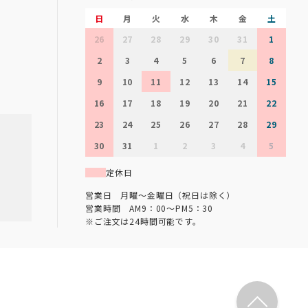
日
月
火
水
木
金
土
26
27
28
29
30
31
1
2
3
4
5
6
7
8
9
10
11
12
13
14
15
16
17
18
19
20
21
22
23
24
25
26
27
28
29
30
31
1
2
3
4
5
定休日
営業日 月曜～金曜日（祝日は除く）
営業時間 AM9：00～PM5：30
※ご注文は24時間可能です。