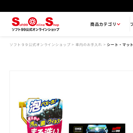
商品カテゴリ
ソフト９９公式オンラインショップ
>
車内のお手入れ
>
シート・マッ