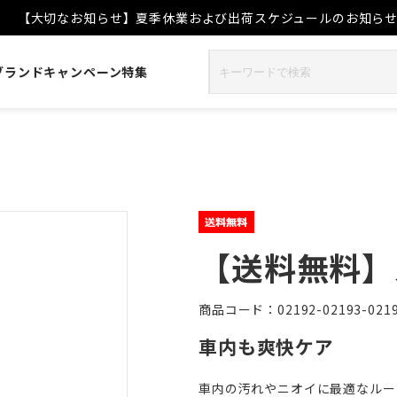
【大切なお知らせ】夏季休業および出荷スケジュールのお知ら
ブランド
キャンペーン
特集
ト
【送料無料】
商品コード：02192-02193-0219
車内も爽快ケア
車内の汚れやニオイに最適なルー