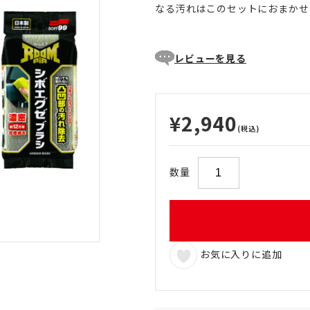
なる汚れはこのセットにおまかせ
レビューを見る
¥2,940
(税込)
数量
お気に入りに追加