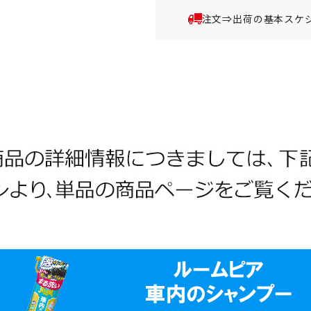
注文⇒出荷の基本スケ